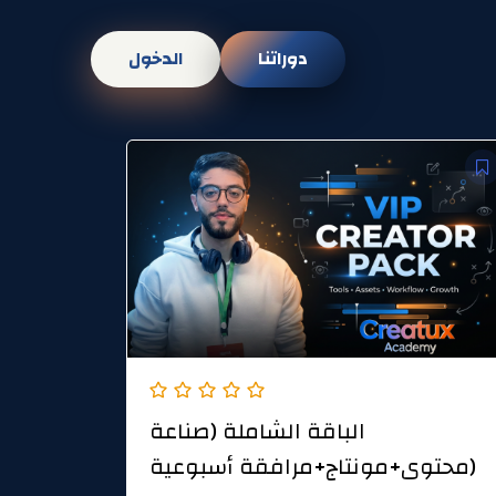
Skip
to
دوراتنا
الدخول
content
الباقة الشاملة (صناعة
محتوى+مونتاج+مرافقة أسبوعية)