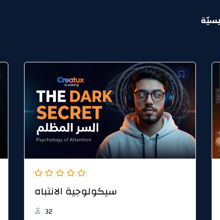
يسيّة
سيكولوجية الانتباه
32