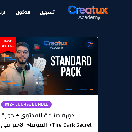
تسجيل
الدخول
الرئ
SAVE
47.1%
2
- COURSE BUNDLE
دورة صناعة المحتوى + دورة
المونتاج الاحترافي +The Dark Secret